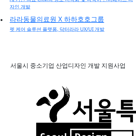
자인 개발
라라동물의료원 X 하하호호그룹
펫 케어 솔루션 플랫폼, 닥터라라 UX/UI 개발
서울시 중소기업 산업디자인 개발 지원사업