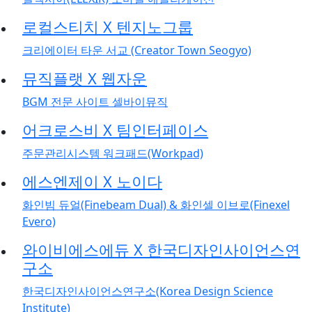
로컬스티치 X 텐지노그룹
크리에이터 타운 서교 (Creator Town Seogyo)
뮤직플랫 X 웹자운
BGM 전문 사이트 셀바이뮤직
어크로스비 X 팀인터페이스
주문관리시스템 워크패드(Workpad)
에스엔제이 X 노이다
화인빔 듀얼(Finebeam Dual) & 화인셀 이브로(Finexel
Evero)
와이비에스에듀 X 한국디자인사이언스연
구소
한국디자인사이언스연구소(Korea Design Science
Institute)