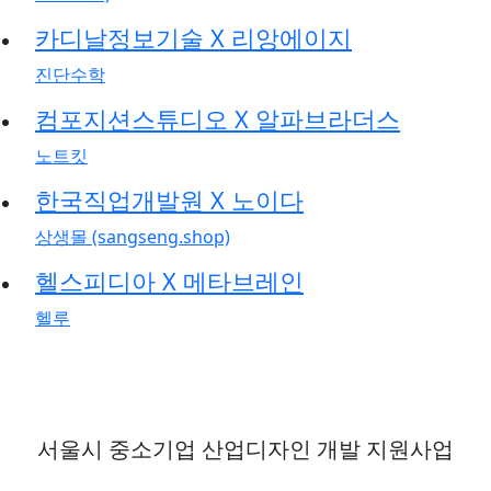
카디날정보기술 X 리앙에이지
진단수학
컴포지션스튜디오 X 알파브라더스
노트킷
한국직업개발원 X 노이다
상생몰 (sangseng.shop)
헬스피디아 X 메타브레인
헬루
서울시 중소기업 산업디자인 개발 지원사업