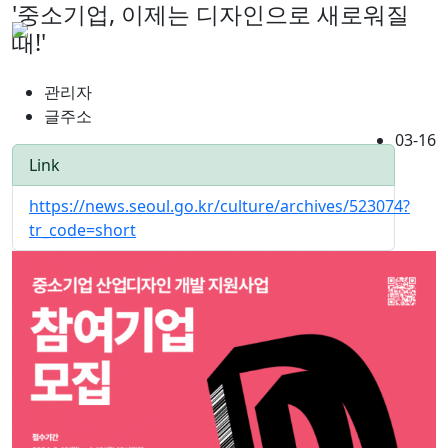
'중소기업, 이제는 디자인으로 새로워질
때!'
관리자
글주소
03-16
Link
https://news.seoul.go.kr/culture/archives/523074?
tr_code=short
41