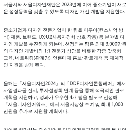
서울시와 서울디자인재단은 2023년에 이어 중소기업이 새로
운 성장동력을 갖출 수 있도록 디자인 개선·개발을 지원한다.
중소기업과 디자인 전문기업이 한 팀을 이루어(컨소시엄 방
식) 제품, 브랜드, UX·UI(사용자경험·상호 작용) 등 분야별 디
자인 개발을 추진하게 되는데, 선정되는 팀은 최대 3,000만원
의 디자인 개발비와 1:1 전문가 상담을 비롯한 각종 맞춤형
교육, 네트워킹(관계망), 언론매체 홍보· 판로개척 등 체계적
인 지원을 받게 된다.
올해는「서울디자인2024」의「DDP디자인론칭페어」에서
사업결과물 전시, 투자설명회 연계 등을 통해 적극적인 판로
개척을 지원하고, 성과가 우수한 4개 팀을 별도로 선정해
「서울디자인어워즈」에서 서울시장상 수여 및 최대 1,000
만원을 추가로 지원할 계획이다.
참여를 희망하는 중소기업은 디자인전문기업과 함께 본 사업