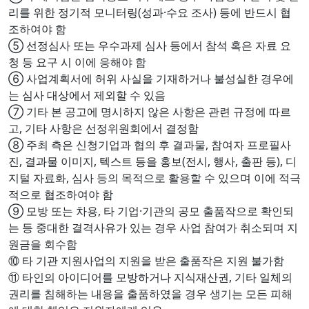
리를 위한 정기적 모니터링(성과·수요 조사) 등에 반드시 협
조하여야 함
⑤ 선정심사 또는 우수과제 심사 등에서 참석 혹은 자료 요
청 등 요구 시 이에 응해야 함
⑥ 사업계획서에 허위 사실을 기재하거나 불성실한 경우에
는 심사 대상에서 제외할 수 있음
⑦ 기타 본 공고에 명시하지 않은 사항은 관련 규정에 따르
고, 기타 사항은 선정위원회에서 결정함
⑧ 주최 측은 신청기업과 협의 후 결과물, 참여자 프로필사
진, 결과물 이미지, 텍스트 등을 홍보(전시, 행사, 출판 등), 디
지털 자료화, 심사 등의 목적으로 활용할 수 있으며 이에 적극
적으로 협조하여야 함
⑨ 모방 또는 차용, 타 기업·기관의 공모 출품작으로 확인되
는 등 중대한 결격사유가 있는 경우 사업 참여가 취소되며 지
원금을 회수함
⑩ 타 기관 지원사업의 지원을 받은 출품작은 지원 불가함
⑪ 타인의 아이디어를 모방하거나 지식재산권, 기타 일체의
권리를 침해하는 내용을 출품하였을 경우 생기는 모든 피해