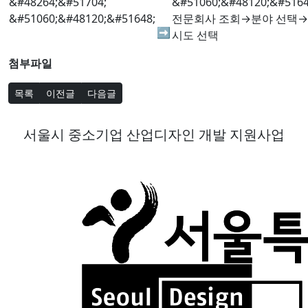
전문회사 조회→분야 선택→
​➡
시도 선택
첨부파일
목록
이전글
다음글
서울시 중소기업 산업디자인 개발 지원사업