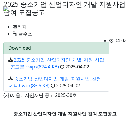
2025 중소기업 산업디자인 개발 지원사업
참여 모집공고
관리자
글주소
04-02
Download
2025_중소기업_산업디자인_개발_지원_사업
_공고문.hwpx(874.4 KB)
2025-04-02
248
중소기업_산업디자인_개발_지원사업_신청
서식.hwpx(83.6 KB)
2025-04-02
146
(재)서울디자인재단 공고 2025-30호
중소기업 산업디자인 개발 지원사업 참여 모집공고