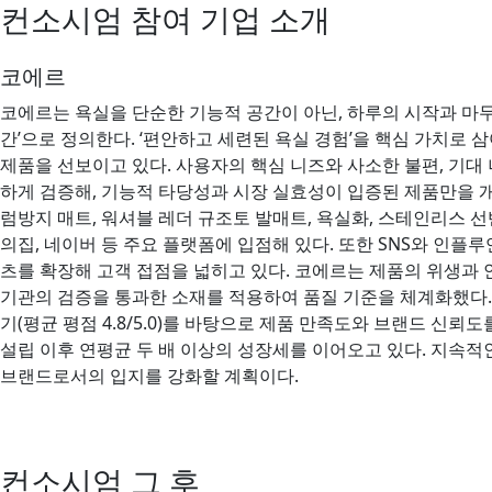
컨소시엄 참여 기업 소개
코에르
코에르는 욕실을 단순한 기능적 공간이 아닌, 하루의 시작과 마무
간’으로 정의한다. ‘편안하고 세련된 욕실 경험’을 핵심 가치로 삼
제품을 선보이고 있다. 사용자의 핵심 니즈와 사소한 불편, 기대
하게 검증해, 기능적 타당성과 시장 실효성이 입증된 제품만을 
럼방지 매트, 워셔블 레더 규조토 발매트, 욕실화, 스테인리스 선
의집, 네이버 등 주요 플랫폼에 입점해 있다. 또한 SNS와 인플
츠를 확장해 고객 접점을 넓히고 있다. 코에르는 제품의 위생과 
기관의 검증을 통과한 소재를 적용하여 품질 기준을 체계화했다. 약
기(평균 평점 4.8/5.0)를 바탕으로 제품 만족도와 브랜드 신뢰도
설립 이후 연평균 두 배 이상의 성장세를 이어오고 있다. 지속적
브랜드로서의 입지를 강화할 계획이다.
컨소시엄 그 후