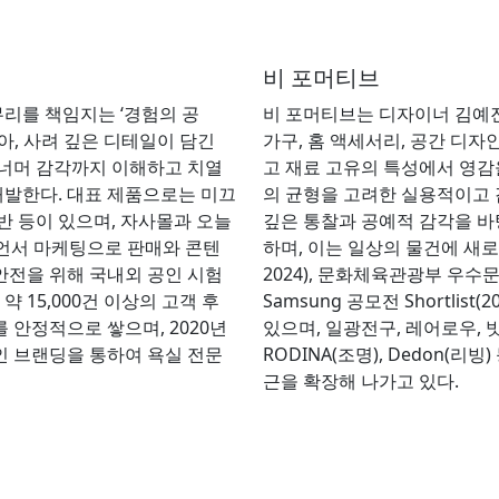
비 포머티브
리를 책임지는 ‘경험의 공
비 포머티브는 디자이너 김예진과
아, 사려 깊은 디테일이 담긴
가구, 홈 액세서리, 공간 디자
 너머 감각까지 이해하고 치열
고 재료 고유의 특성에서 영감
개발한다. 대표 제품으로는 미끄
의 균형을 고려한 실용적이고 
반 등이 있으며, 자사몰과 오늘
깊은 통찰과 공예적 감각을 바
루언서 마케팅으로 판매와 콘텐
하며, 이는 일상의 물건에 새로
안전을 위해 국내외 공인 시험
2024), 문화체육관광부 우수문화상품
 15,000건 이상의 고객 후
Samsung 공모전 Shortli
를 안정적으로 쌓으며, 2020년
있으며, 일광전구, 레어로우, 밧드
인 브랜딩을 통하여 욕실 전문
RODINA(조명), Dedon(
근을 확장해 나가고 있다.