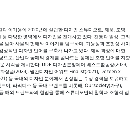
 이기용이 2020년에 설립한 디자인 스튜디오로, 제품, 조명,
인 등 다양한 영역에서 디자인을 전개하고 있다. 전통과 일상, 그리
을 받아 사물의 형태와 이야기를 탐구하며, 기능성과 조형성 사이
감성적인 디자인 언어를 구축해 나가고 있다. 제작 과정에 대한
탕으로, 산업과 공예의 경계를 넘나드는 정제된 조형 언어를 지향
운 시각을 제시한다. DDP 디자인론칭페어 베스트활동상(2023,
(2023), 월간디자인 어워드 Finalist(2021), Dezeen x
st(2021) 등 국내외 디자인 분야에서 인정받는 수상 경력을 보유하고
야, 라익디스 등 국내 브랜드를 비롯해, Oursociety(가구),
리빙) 등 해외 브랜드와의 협업을 통해 스튜디오만의 철학과 조형적 접