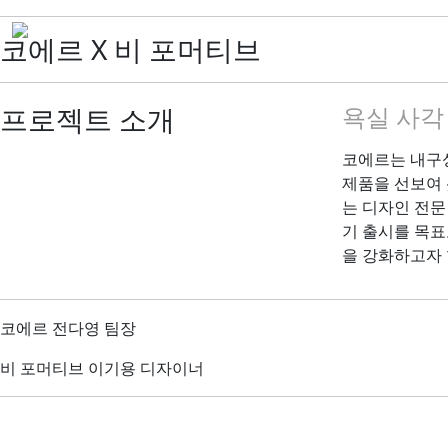
코에르 X 비 포머티브
프로젝트 소개
욕실 사각
코에르는 내구성
제품을 선보여 
는 디자인 전문
기 출시를 목표
을 강화하고자 
코에르 전다영 팀장
비 포머티브 이기용 디자이너