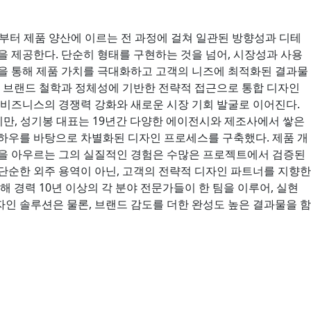
기획부터 제품 양산에 이르는 전 과정에 걸쳐 일관된 방향성과 디테
을 제공한다. 단순히 형태를 구현하는 것을 넘어, 시장성과 사용
을 통해 제품 가치를 극대화하고 고객의 니즈에 최적화된 결과물
어 브랜드 철학과 정체성에 기반한 전략적 접근으로 통합 디자인
 비즈니스의 경쟁력 강화와 새로운 시장 기회 발굴로 이어진다.
했지만, 성기봉 대표는 19년간 다양한 에이전시와 제조사에서 쌓은
하우를 바탕으로 차별화된 디자인 프로세스를 구축했다. 제품 개
정을 아우르는 그의 실질적인 경험은 수많은 프로젝트에서 검증된
단순한 외주 용역이 아닌, 고객의 전략적 디자인 파트너를 지향한
해 경력 10년 이상의 각 분야 전문가들이 한 팀을 이루어, 실현
인 솔루션은 물론, 브랜드 감도를 더한 완성도 높은 결과물을 함