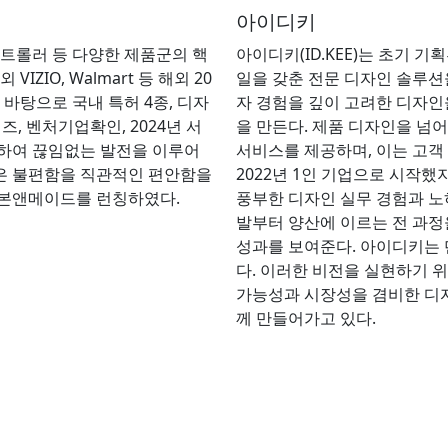
아이디키
 컨트롤러 등 다양한 제품군의 핵
아이디키(ID.KEE)는 초기 
ZIO, Walmart 등 해외 20
일을 갖춘 전문 디자인 솔루션
바탕으로 국내 특허 4종, 디자
자 경험을 깊이 고려한 디자인
즈, 벤처기업확인, 2024년 서
을 만든다. 제품 디자인을 넘
하여 끊임없는 발전을 이루어
서비스를 제공하며, 이는 고객
작은 불편함을 직관적인 편안함을
2022년 1인 기업으로 시작
 본앤메이드를 런칭하였다.
풍부한 디자인 실무 경험과 노
발부터 양산에 이르는 전 과
성과를 보여준다. 아이디키는 
다. 이러한 비전을 실현하기 위
가능성과 시장성을 겸비한 디자
께 만들어가고 있다.