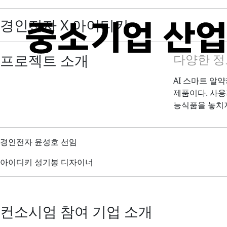
경인전자 X 아이디키
프로젝트 소개
다양한 정
AI 스마트 알
제품이다. 사용
능식품을 놓치지
경인전자 윤성호 선임
아이디키 성기봉 디자이너
컨소시엄 참여 기업 소개