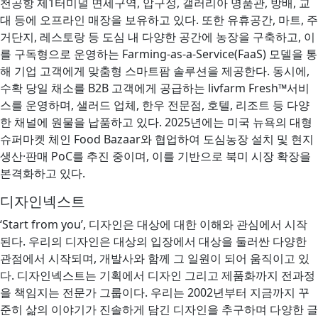
천공항 제1터미널 면세구역, 압구정, 갤러리아 명품관, 방배, 교
대 등에 오프라인 매장을 보유하고 있다. 또한 유휴공간, 마트, 주
거단지, 레스토랑 등 도심 내 다양한 공간에 농장을 구축하고, 이
를 구독형으로 운영하는 Farming-as-a-Service(FaaS) 모델을 통
해 기업 고객에게 맞춤형 스마트팜 솔루션을 제공한다. 동시에,
수확 당일 채소를 B2B 고객에게 공급하는 livfarm Fresh™서비
스를 운영하며, 샐러드 업체, 한우 전문점, 호텔, 리조트 등 다양
한 채널에 원물을 납품하고 있다. 2025년에는 미국 뉴욕의 대형
슈퍼마켓 체인 Food Bazaar와 협업하여 도심농장 설치 및 현지
생산·판매 PoC를 추진 중이며, 이를 기반으로 북미 시장 확장을
본격화하고 있다.
디자인넥스트
‘Start from you’, 디자인은 대상에 대한 이해와 관심에서 시작
된다. 우리의 디자인은 대상의 입장에서 대상을 둘러싼 다양한
관점에서 시작되며, 개발사와 함께 그 일원이 되어 움직이고 있
다. 디자인넥스트는 기획에서 디자인 그리고 제품화까지 전과정
을 책임지는 전문가 그룹이다. 우리는 2002년부터 지금까지 꾸
준히 삶의 이야기가 진솔하게 담긴 디자인을 추구하며 다양한 글