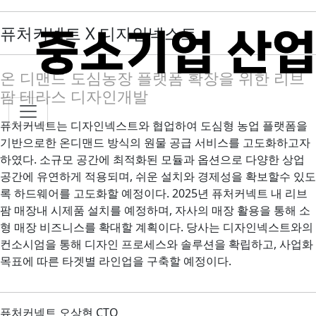
퓨처커넥트 X 디자인넥스트
온 디맨드 도심농장 플랫폼 확장을 위한 리브
팜 테라스 디자인개발
퓨처커넥트는 디자인넥스트와 협업하여 도심형 농업 플랫폼을
기반으로한 온디맨드 방식의 원물 공급 서비스를 고도화하고자
하였다. 소규모 공간에 최적화된 모듈과 옵션으로 다양한 상업
공간에 유연하게 적용되며, 쉬운 설치와 경제성을 확보할수 있도
록 하드웨어를 고도화할 예정이다. 2025년 퓨처커넥트 내 리브
팜 매장내 시제품 설치를 예정하며, 자사의 매장 활용을 통해 소
형 매장 비즈니스를 확대할 계획이다. 당사는 디자인넥스트와의
컨소시엄을 통해 디자인 프로세스와 솔루션을 확립하고, 사업화
목표에 따른 타겟별 라인업을 구축할 예정이다.
퓨처커넥트 오상현 CTO