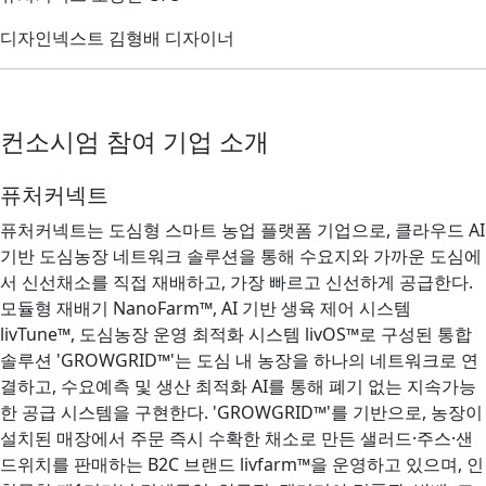
디자인넥스트 김형배 디자이너
컨소시엄 참여 기업 소개
퓨처커넥트
퓨처커넥트는 도심형 스마트 농업 플랫폼 기업으로, 클라우드 AI
기반 도심농장 네트워크 솔루션을 통해 수요지와 가까운 도심에
서 신선채소를 직접 재배하고, 가장 빠르고 신선하게 공급한다.
모듈형 재배기 NanoFarm™, AI 기반 생육 제어 시스템
livTune™, 도심농장 운영 최적화 시스템 livOS™로 구성된 통합
솔루션 'GROWGRID™'는 도심 내 농장을 하나의 네트워크로 연
결하고, 수요예측 및 생산 최적화 AI를 통해 폐기 없는 지속가능
한 공급 시스템을 구현한다. 'GROWGRID™'를 기반으로, 농장이
설치된 매장에서 주문 즉시 수확한 채소로 만든 샐러드·주스·샌
드위치를 판매하는 B2C 브랜드 livfarm™을 운영하고 있으며, 인