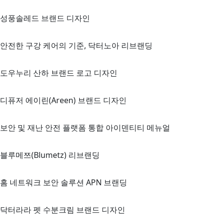
성풍솔레드 브랜드 디자인
안전한 구강 케어의 기준, 닥터노아 리브랜딩
도우누리 산하 브랜드 로고 디자인
디퓨저 에이린(Areen) 브랜드 디자인
보안 및 재난 안전 플랫폼 통합 아이덴티티 메뉴얼
블루메쯔(Blumetz) 리브랜딩
홈 네트워크 보안 솔루션 APN 브랜딩
닥터라라 펫 수분크림 브랜드 디자인