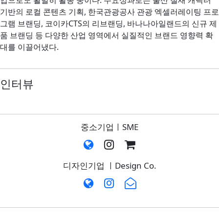
업으로도 활발히 활동 중이다. 주요성과로는 울산 철새 캐릭터
기반의 로컬 콘텐츠 기획, 한국관광공사 관광 엑셀러레이팅 프로
그램 브랜딩, 코이카CTS의 리브랜딩, 바나나아일랜드의 신규 제
품 브랜딩 등 다양한 산업 영역에서 실질적인 브랜드 영향력 확
대를 이끌어냈다.
인터뷰
중소기업ㅣSME
디자인기업 ㅣDesign Co.