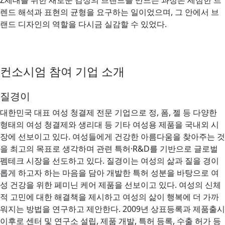
Z세대를 위한 새로운 감성의 브랜드를 만드는 과정은 세심한 트
렌드 해석과 표현의 균형을 요구하는 일이었으며, 그 안에서 브
랜드 디자인의 역할을 다시금 실감할 수 있었다.
컨소시엄 참여 기업 소개
질경이
대한민국 대표 여성 청결제 전문 기업으로 정, 폼, 젤 등 다양한
형태의 여성 청결제와 생리대 등 기타 여성용 제품을 국내외 시
장에 선보이고 있다. 여성들에게 건강한 아름다움을 찾아주는 것
을 최고의 목표로 생각하며 관련 특허·R&D를 기반으로 글로벌
펨테크 시장을 선도하고 있다. 질경이는 여성의 삶과 질을 경이
롭게 하고자 하는 마음을 담아 개발한 특허 성분을 바탕으로 여
성 건강을 위한 페미닌 케어 제품을 선보이고 있다. 여성의 신체
적 고민에 대한 해결책을 제시하고 여성의 삶이 행복에 더 가까
워지는 방법을 연구하고 제안한다. 2009년 상표등록과 제품출시
이후로 센터 및 연구소 설립, 제품 개발, 특허 등록, 수출 허가 등