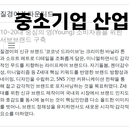
질경이 X 파운디드
10~20대 중심의 영(Young) 소비자층을 위한
서브브랜드 구축
질경이의 신규 브랜드 ‘코코넛 드라이브’는 크리미한 바닐라 톤
과 소프트 레트로 디테일을 조화롭게 담은, 미니멀하면서도 감각
적인 무드를 지향하는 라이프케어 브랜드다. 자기돌봄, 젠더감수
성, 미니멀리즘 등 Z세대 핵심 키워드를 반영한 브랜드 방향성과
네이밍, 디자인을 수립하고, SNS 기반 커뮤니케이션 전략을 통
해 젊고 감각적인 브랜드로 포지셔닝하는 것을 목표하였다. Z세
대를 위한 신규 브랜드 제작이며 국내외 시장에서 브랜드 인지도
와 호감도를 동시에 높이는 것이 핵심인만큼 다소 올드한 이미지
를 벗어나, 브랜드 정체성을 유지하면서도 새로운 시각적·감각적
요소를 더하였다.