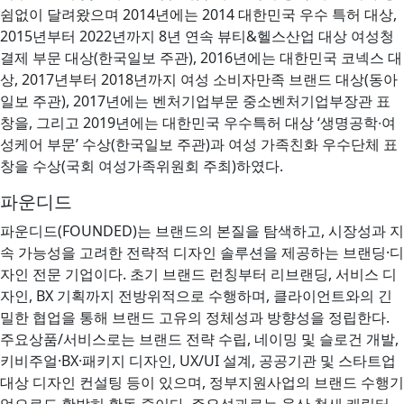
쉼없이 달려왔으며 2014년에는 2014 대한민국 우수 특허 대상,
2015년부터 2022년까지 8년 연속 뷰티&헬스산업 대상 여성청
결제 부문 대상(한국일보 주관), 2016년에는 대한민국 코넥스 대
상, 2017년부터 2018년까지 여성 소비자만족 브랜드 대상(동아
일보 주관), 2017년에는 벤처기업부문 중소벤처기업부장관 표
창을, 그리고 2019년에는 대한민국 우수특허 대상 ‘생명공학∙여
성케어 부문’ 수상(한국일보 주관)과 여성 가족친화 우수단체 표
창을 수상(국회 여성가족위원회 주최)하였다.
파운디드
파운디드(FOUNDED)는 브랜드의 본질을 탐색하고, 시장성과 지
속 가능성을 고려한 전략적 디자인 솔루션을 제공하는 브랜딩·디
자인 전문 기업이다. 초기 브랜드 런칭부터 리브랜딩, 서비스 디
자인, BX 기획까지 전방위적으로 수행하며, 클라이언트와의 긴
밀한 협업을 통해 브랜드 고유의 정체성과 방향성을 정립한다.
주요상품/서비스로는 브랜드 전략 수립, 네이밍 및 슬로건 개발,
키비주얼·BX·패키지 디자인, UX/UI 설계, 공공기관 및 스타트업
대상 디자인 컨설팅 등이 있으며, 정부지원사업의 브랜드 수행기