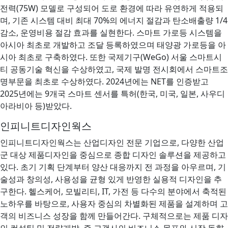
전력(75W) 모델로 구성되어 도로 환경에 따라 유연하게 적용되
며, 기존 시스템 대비 최대 70%의 에너지 절감과 탄소배출량 1/4
감소, 운영비용 절감 효과를 실현한다. 스마트 가로등 시스템을
아시아 최초로 개발하고 조달 등록하였으며 태양광 가로등을 아
시아 최초로 구축하였다. 또한 국제기구(WeGo) 서울 스마트시
티 공동기술 혁신을 수상하였고, 국제 발명 전시회에서 스마트조
명부문을 최초로 수상하였다. 2024년에는 NET를 인증받고
2025년에는 9개국 스마트 센서를 특허(한국, 미국, 일본, 사우디
아라비아 등)받았다.
인피니트디자인웍스
인피니트디자인웍스는 산업디자인 전문 기업으로, 다양한 산업
군 대상 제품디자인을 중심으로 종합 디자인 솔루션을 제공하고
있다. 초기 기획 단계부터 양산 대응까지 전 과정을 아우르며, 기
술성과 창의성, 사용성을 균형 있게 반영한 실용적 디자인을 추
구한다. 헬스케어, 모빌리티, IT, 가전 등 다수의 분야에서 축적된
노하우를 바탕으로, 사용자 중심의 차별화된 제품을 설계하며 고
객의 비즈니스 성장을 함께 만들어간다. 구체적으로는 제품 디자