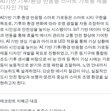
AI기반 기후/환경 반응형 스마트 가로등 제품
디자인 개발
AI기반 기후·환경 반응형 스마트 가로등은 스마트 시티 구현을
목표로, 기후와 환경 변화에 따라 조명 광질을 자동 조정하여 도
로 시인성과 안전성을 높이는 시스템이다. IoT 기반 데이터 수집
과 연동을 통해 효율적 에너지 관리와 교통 안전 향상에 기여한
다. AI 기반 센싱 기술과 마이크로 LED 적용을 통해 기상 상황에
따라 시인성을 높이는 ‘AI 기반 기후/환경 반응형 스마트 가로등
제품 디자인’ 개발을 목표로 진행하였고, 기존 등기구에 통합된
조도·기후 센서를 바탕으로 비·눈·안개 등 특이 기상 시에는 가로
등이 능동적으로 밝기와 조명 패턴을 조절하며, 노면 안내까지
가능하도록 설계하였다. 단순한 에너지 절감이 아닌, 실질적인
도시 안전 향상과 보행자·운전자 중심의 스마트 조명 환경을 실
현하고자 한다.
에코란트 이혜근 대표
인피니트디자인웍스 최준수 디자이너