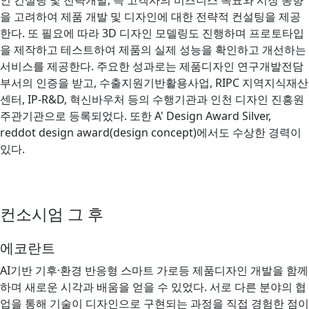
인 컨설팅 및 전략개발, 즉 고객사의 비즈니스 목표와 시장 동향
을 고려하여 제품 개발 및 디자인에 대한 전략적 컨설팅을 제공
한다. 또 필요에 따라 3D 디자인 모델링도 진행하며 프로토타입
을 제작하고 테스트하여 제품의 실제 성능을 확인하고 개선하는
서비스를 제공한다. 주요한 성과로는 제품디자인 연구개발전담
부서의 인증을 받고, 수출지원기반활용사업, RIPC 지역지식재산
센터, IP-R&D, 혁신바우처 등의 수행기관과 인천 디자인 진흥원
주관기관으로 등록되었다. 또한 A' Design Award Silver,
reddot design award(design concept)에서도 수상한 경력이
있다.
컨소시엄 그 후
에코란트
AI기반 기후·환경 반응형 스마트 가로등 제품디자인 개발을 함께
하며 새로운 시각과 배움을 얻을 수 있었다. 서로 다른 분야의 협
업을 통해 기술이 디자인으로 구현되는 과정을 직접 경험한 점이