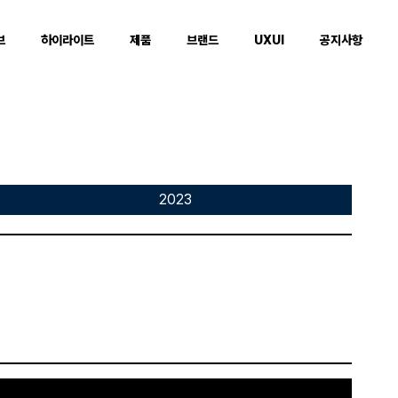
브
하이라이트
제품
브랜드
UXUI
공지사항
2023