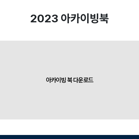
2023 아카이빙북
아카이빙 북 다운로드